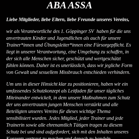
ABA ASSA
Liebe Mitglieder, liebe Eltern, liebe Freunde unseres Vereins,
wir als Verantwortliche des 1. Göppinger SV haben für die uns
anvertrauten Kinder und Jugendlichen als auch für unsere
Trainer*innen und Übungsleiter*innen eine Fürsorgepflicht. Es
liegt in unserer Verantwortung, eine Umgebung zu schaffen, in
der sich alle Menschen sicher, geschützt und wertgeschätzt
fühlen können. Daher ist es unerlässlich, dass wir jegliche Form
von Gewalt und sexuellem Missbrauch entschieden verhindern.
Um uns in dieser Hinsicht klar zu positionieren, haben wir ein
umfassendes Schutzkonzept als Leitfaden für unser tägliches
Miteinander entwickelt, in dem unsere Maßnahmen zum Schutz
der uns anvertrauten jungen Menschen verstärkt und alle
Beteiligten unseres Vereins für dieses wichtige Thema
sensibilisiert wurden. Jedes Mitglied, jeder Trainer und jede
Trainerin sowie alle ehrenamtlich Tätigen tragen zu diesem
Schutz bei und sind aufgefordert, sich mit den Inhalten unseres
Konzepts vertraut zu machen und danach zu handeln.