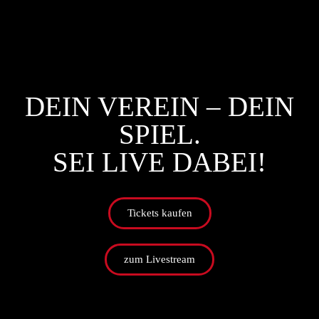
DEIN VEREIN – DEIN
SPIEL.
SEI LIVE DABEI!
Tickets kaufen
zum Livestream