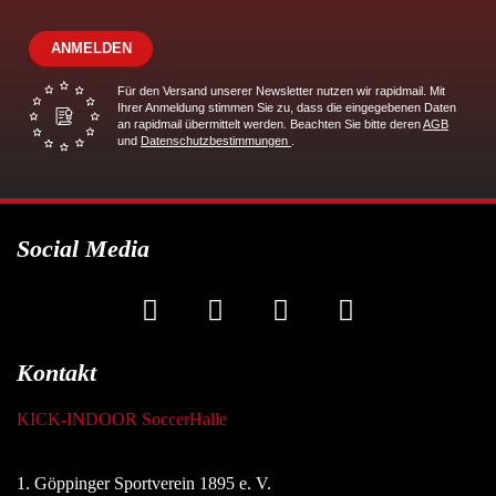
ANMELDEN
Für den Versand unserer Newsletter nutzen wir rapidmail. Mit
Ihrer Anmeldung stimmen Sie zu, dass die eingegebenen Daten
an rapidmail übermittelt werden. Beachten Sie bitte deren
AGB
und
Datenschutzbestimmungen
.
Social Media
Kontakt
KICK-INDOOR SoccerHalle
1. Göppinger Sportverein 1895 e. V.