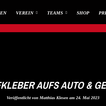
DEN
VEREIN
TEAMS
SHOP
PR
KLEBER AUFS AUTO & G
Veröffentlicht von
Matthias Klesen
am
24. Mai 2023