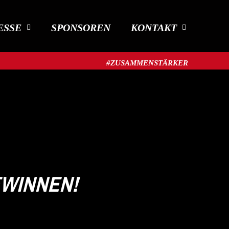
ESSE
SPONSOREN
KONTAKT
#ZUSAMMENSTÄRKER​
EWINNEN!