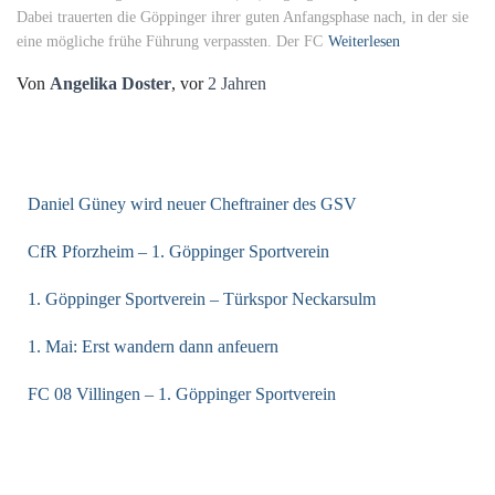
Dabei trauerten die Göppinger ihrer guten Anfangsphase nach, in der sie
eine mögliche frühe Führung verpassten. Der FC
Weiterlesen
Von
Angelika Doster
, vor
2 Jahren
NEUESTE BEITRÄGE
Daniel Güney wird neuer Cheftrainer des GSV
CfR Pforzheim – 1. Göppinger Sportverein
1. Göppinger Sportverein – Türkspor Neckarsulm
1. Mai: Erst wandern dann anfeuern
FC 08 Villingen – 1. Göppinger Sportverein
ARCHIV