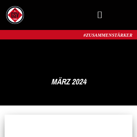
MITGLIED WERDEN
#ZUSAMMENSTÄRKER​
MÄRZ 2024