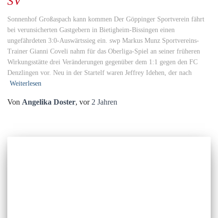
SV
Sonnenhof Großaspach kann kommen Der Göppinger Sportverein fährt
bei verunsicherten Gastgebern in Bietigheim-Bissingen einen
ungefährdeten 3:0-Auswärtssieg ein. swp Markus Munz Sportvereins-
Trainer Gianni Coveli nahm für das Oberliga-Spiel an seiner früheren
Wirkungsstätte drei Veränderungen gegenüber dem 1:1 gegen den FC
Denzlingen vor. Neu in der Startelf waren Jeffrey Idehen, der nach
Weiterlesen
Von
Angelika Doster
, vor
2 Jahren