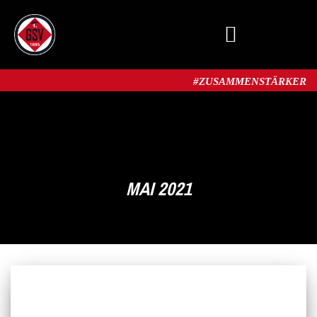
MITGLIED WERDEN
#ZUSAMMENSTÄRKER​
MAI 2021