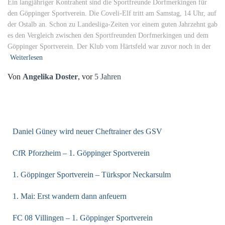
Ein langjähriger Kontrahent sind die Sportfreunde Dorfmerkingen für
den Göppinger Sportverein. Die Coveli-Elf tritt am Samstag, 14 Uhr, auf
der Ostalb an. Schon zu Landesliga-Zeiten vor einem guten Jahrzehnt gab
es den Vergleich zwischen den Sportfreunden Dorfmerkingen und dem
Göppinger Sportverein. Der Klub vom Härtsfeld war zuvor noch in der
Weiterlesen
Von
Angelika Doster
, vor
5 Jahren
NEUESTE BEITRÄGE
Daniel Güney wird neuer Cheftrainer des GSV
CfR Pforzheim – 1. Göppinger Sportverein
1. Göppinger Sportverein – Türkspor Neckarsulm
1. Mai: Erst wandern dann anfeuern
FC 08 Villingen – 1. Göppinger Sportverein