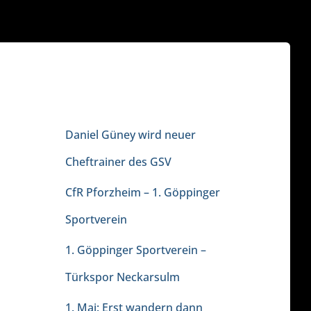
NEUESTE BEITRÄGE
Daniel Güney wird neuer
Cheftrainer des GSV
CfR Pforzheim – 1. Göppinger
Sportverein
1. Göppinger Sportverein –
Türkspor Neckarsulm
1. Mai: Erst wandern dann