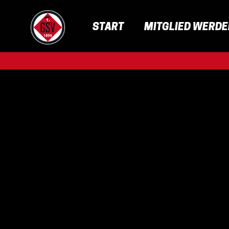
START
MITGLIED WERD