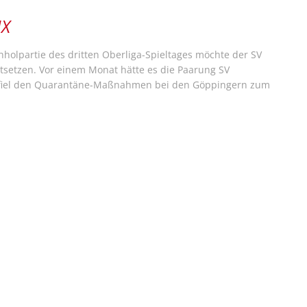
NX
hholpartie des dritten Oberliga-Spieltages möchte der SV
rtsetzen. Vor einem Monat hätte es die Paarung SV
ie fiel den Quarantäne-Maßnahmen bei den Göppingern zum