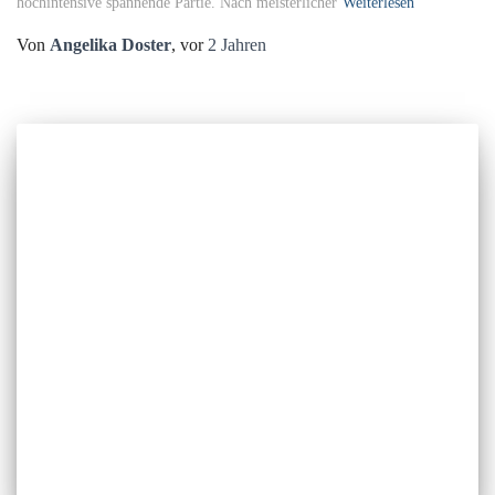
hochintensive spannende Partie. Nach meisterlicher
Weiterlesen
Von
Angelika Doster
, vor
2 Jahren