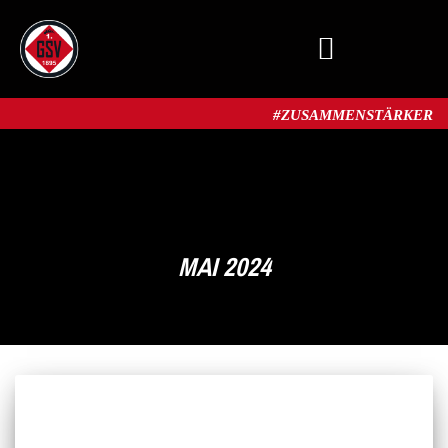
MITGLIED WERDEN
#ZUSAMMENSTÄRKER​
MAI 2024