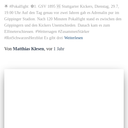
🌟 #Pokalfight: ⚽1. GSV 1895 🆚 Stuttgarter Kickers, Dienstag, 29.7,
19.00 Uhr Auf den Tag genau vor zwei Jahren gab es Adrenalin pur im
Göppinger Stadion. Nach 120 Minuten Pokalfight stand es zwischen den
Göppingern und den Kickers Unentschieden. Danach kam es zum
Elfmeterschiessen. #Weitersagen #ZusammenStärker
#RotSchwarzesHerzblut Es gibt drei
Weiterlesen
Von
Matthias Klesen
, vor
1 Jahr