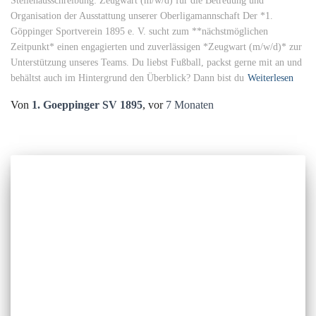
Stellenausschreibung: Zeugwart (m/w/d) für die Betreuung und
Organisation der Ausstattung unserer Oberligamannschaft Der *1.
Göppinger Sportverein 1895 e. V. sucht zum **nächstmöglichen
Zeitpunkt* einen engagierten und zuverlässigen *Zeugwart (m/w/d)* zur
Unterstützung unseres Teams. Du liebst Fußball, packst gerne mit an und
behältst auch im Hintergrund den Überblick? Dann bist du
Weiterlesen
Von
1. Goeppinger SV 1895
, vor
7 Monaten