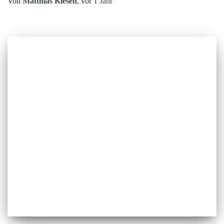
Von
Matthias Klesen
, vor
1 Jahr