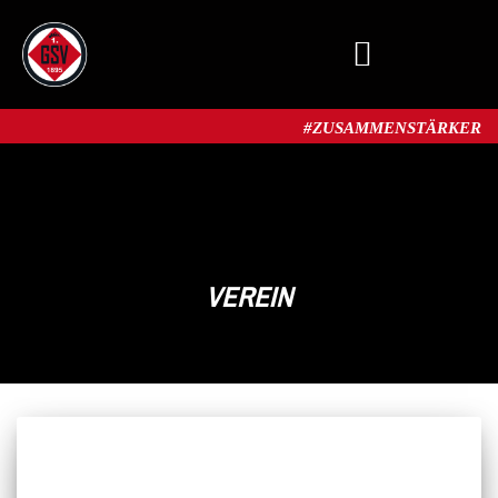
MITGLIED WERDEN
#ZUSAMMENSTÄRKER​
VEREIN