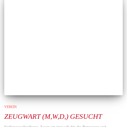
VEREIN
ZEUGWART (M,W,D,) GESUCHT