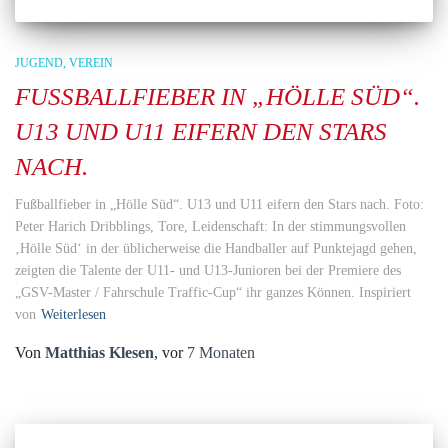
JUGEND
VEREIN
FUSSBALLFIEBER IN „HÖLLE SÜD“. U
13 UND U11 EIFERN DEN STARS N
ACH.
Fußballfieber in „Hölle Süd“. U13 und U11 eifern den Stars nach. Foto:
Peter Harich Dribblings, Tore, Leidenschaft: In der stimmungsvollen
‚Hölle Süd‘ in der üblicherweise die Handballer auf Punktejagd gehen,
zeigten die Talente der U11- und U13-Junioren bei der Premiere des
„GSV-Master / Fahrschule Traffic-Cup“ ihr ganzes Können. Inspiriert
von
Weiterlesen
Von
Matthias Klesen
, vor
7 Monaten