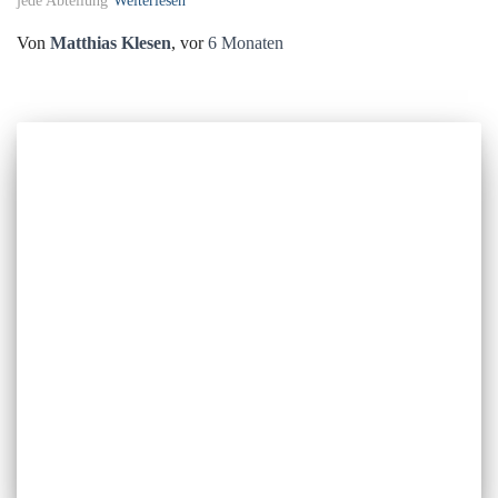
jede Abteilung
Weiterlesen
Von
Matthias Klesen
, vor
6 Monaten