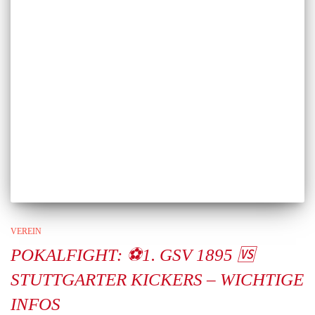
VEREIN
POKALFIGHT: ⚽1. GSV 1895 🆚
STUTTGARTER KICKERS – WICHTIGE
INFOS