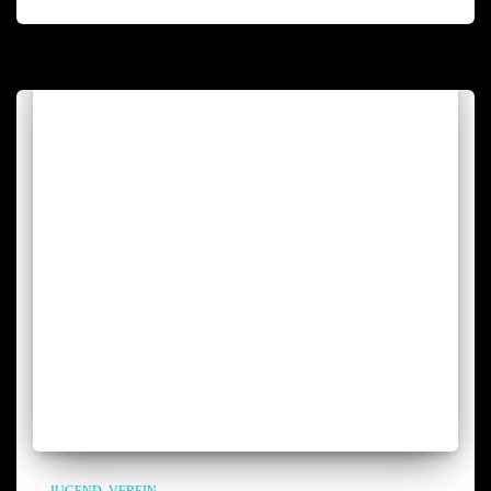
JUGEND
VEREIN