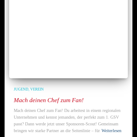
JUGEND
VEREIN
Mach deinen Chef zum Fan!
Mach deinen Chef zum Fan! Du arbeitest in einem regionalen
Unternehmen und kennst jemanden, der perfekt zum 1. GSV
passt? Dann werde jetzt unser Sponsoren-Scout! Gemeinsam
bringen wir starke Partner an die Seitenlinie – für
Weiterlesen