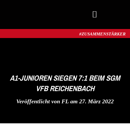
MITGLIED WERDEN
#ZUSAMMENSTÄRKER​
A1-JUNIOREN SIEGEN 7:1 BEIM SGM
VFB REICHENBACH
Veröffentlicht von
FL
am
27. März 2022