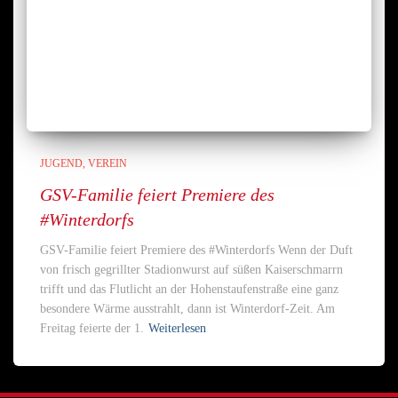
JUGEND
VEREIN
GSV-Familie feiert Premiere des
#Winterdorfs
GSV-Familie feiert Premiere des #Winterdorfs Wenn der Duft
von frisch gegrillter Stadionwurst auf süßen Kaiserschmarrn
trifft und das Flutlicht an der Hohenstaufenstraße eine ganz
besondere Wärme ausstrahlt, dann ist Winterdorf-Zeit. Am
Freitag feierte der 1.
Weiterlesen