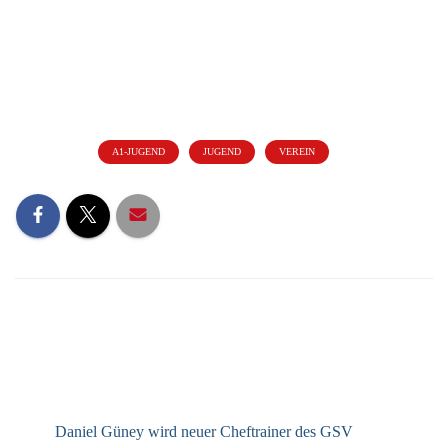
Kategorien:
A1-JUGEND
JUGEND
VEREIN
NEUESTE BEITRÄGE
Daniel Güney wird neuer Cheftrainer des GSV