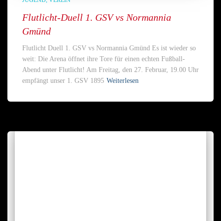
Flutlicht-Duell 1. GSV vs Normannia
Gmünd
Flutlicht Duell 1. GSV vs Normannia Gmünd Es ist wieder so
weit: Die Arena öffnet ihre Tore für einen echten Fußball-
Abend unter Flutlicht! Am Freitag, den 27. Februar, 19.00 Uhr
empfängt unser 1. GSV 1895
Weiterlesen