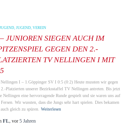
-JUGEND
JUGEND
VEREIN
 – JUNIOREN SIEGEN AUCH IM
PITZENSPIEL GEGEN DEN 2.-
LATZIERTEN TV NELLINGEN I MIT
:5
Nellingen I – 1.Göppinger SV I 0:5 (0:2) Heute mussten wir gegen
 2.-Platzierten unserer Bezirksstaffel TV Nellingen antreten. Bis jetzt
te Nellingen eine hervorragende Runde gespielt und sie waren uns auf
 Fersen. Wir wussten, dass die Jungs sehr hart spielen. Dies bekamen
 auch gleich zu spüren.
Weiterlesen
n
FL
, vor
5 Jahren