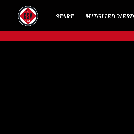
START
MITGLIED WER