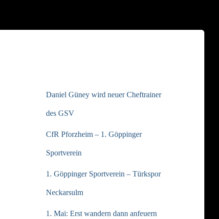
NEUESTE BEITRÄGE
Daniel Güney wird neuer Cheftrainer
des GSV
CfR Pforzheim – 1. Göppinger
Sportverein
1. Göppinger Sportverein – Türkspor
Neckarsulm
1. Mai: Erst wandern dann anfeuern