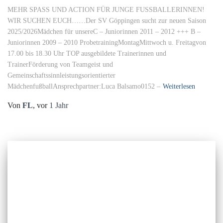
MEHR SPASS UND ACTION FÜR JUNGE FUSSBALLERINNEN!
WIR SUCHEN EUCH……Der SV Göppingen sucht zur neuen Saison
2025/2026Mädchen für unsereC – Juniorinnen 2011 – 2012 +++ B –
Juniorinnen 2009 – 2010 ProbetrainingMontagMittwoch u. Freitagvon
17.00 bis 18.30 Uhr TOP ausgebildete Trainerinnen und
TrainerFörderung von Teamgeist und
Gemeinschaftssinnleistungsorientierter
MädchenfußballAnsprechpartner:Luca Balsamo0152 –
Weiterlesen
Von
FL
, vor
1 Jahr