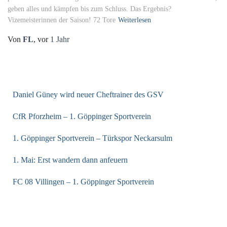
geben alles und kämpfen bis zum Schluss. Das Ergebnis?
Vizemeisterinnen der Saison! 72 Tore
Weiterlesen
Von
FL
, vor
1 Jahr
NEUESTE BEITRÄGE
Daniel Güney wird neuer Cheftrainer des GSV
CfR Pforzheim – 1. Göppinger Sportverein
1. Göppinger Sportverein – Türkspor Neckarsulm
1. Mai: Erst wandern dann anfeuern
FC 08 Villingen – 1. Göppinger Sportverein
ARCHIV