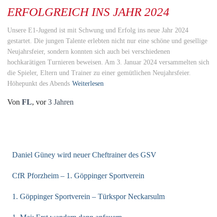
ERFOLGREICH INS JAHR 2024
Unsere E1-Jugend ist mit Schwung und Erfolg ins neue Jahr 2024
gestartet. Die jungen Talente erlebten nicht nur eine schöne und gesellige
Neujahrsfeier, sondern konnten sich auch bei verschiedenen
hochkarätigen Turnieren beweisen. Am 3. Januar 2024 versammelten sich
die Spieler, Eltern und Trainer zu einer gemütlichen Neujahrsfeier.
Höhepunkt des Abends
Weiterlesen
Von
FL
, vor
3 Jahren
NEUESTE BEITRÄGE
Daniel Güney wird neuer Cheftrainer des GSV
CfR Pforzheim – 1. Göppinger Sportverein
1. Göppinger Sportverein – Türkspor Neckarsulm