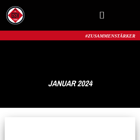
MITGLIED WERDEN
#ZUSAMMENSTÄRKER​
JANUAR 2024