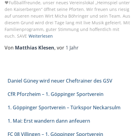
🖤Fußballfreunde, unser neues Vereinslokal „Heimspiel unter
den Kaiserbergen“ öffnet seine Pforten. Wir freuen uns riesig
auf unseren neuen Wirt Micha Böhringer und sein Team. Aus
diesem Grund wird drei Tage lang mit live Musik gefeiert. Mit
Familienprogramm, guter Stimmung und hoffentlich mit
euch. SAVE
Weiterlesen
Von
Matthias Klesen
, vor
1 Jahr
NEUESTE BEITRÄGE
Daniel Güney wird neuer Cheftrainer des GSV
CfR Pforzheim – 1. Göppinger Sportverein
1. Göppinger Sportverein – Türkspor Neckarsulm
1. Mai: Erst wandern dann anfeuern
FC 08 Villingen – 1. Göppinger Sportverein