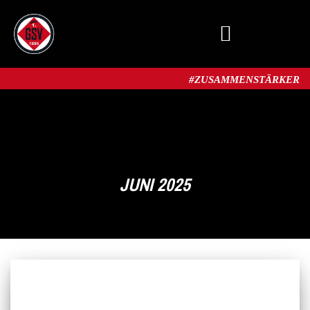
MITGLIED WERDEN
#ZUSAMMENSTÄRKER​
JUNI 2025