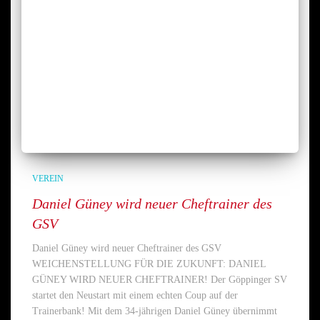
VEREIN
Daniel Güney wird neuer Cheftrainer des
GSV
Daniel Güney wird neuer Cheftrainer des GSV
WEICHENSTELLUNG FÜR DIE ZUKUNFT: DANIEL
GÜNEY WIRD NEUER CHEFTRAINER! Der Göppinger SV
startet den Neustart mit einem echten Coup auf der
Trainerbank! Mit dem 34-jährigen Daniel Güney übernimmt