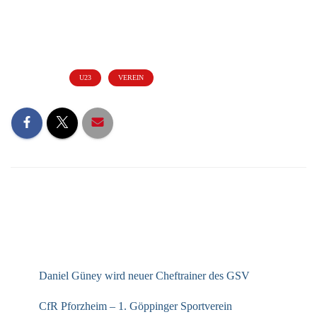
Kategorien:
U23
VEREIN
NEUESTE BEITRÄGE
Daniel Güney wird neuer Cheftrainer des GSV
CfR Pforzheim – 1. Göppinger Sportverein