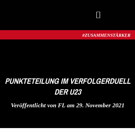
MITGLIED WERDEN
#ZUSAMMENSTÄRKER​
PUNKTETEILUNG IM VERFOLGERDUELL
DER U23
Veröffentlicht von
FL
am
29. November 2021