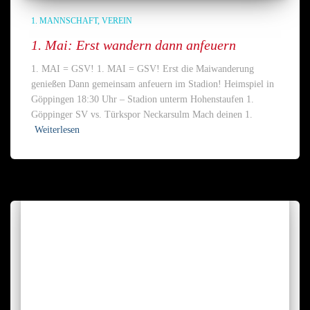
1. MANNSCHAFT
VEREIN
1. Mai: Erst wandern dann anfeuern
1. MAI = GSV! 1. MAI = GSV! Erst die Maiwanderung
genießen Dann gemeinsam anfeuern im Stadion! Heimspiel in
Göppingen 18:30 Uhr – Stadion unterm Hohenstaufen 1.
Göppinger SV vs. Türkspor Neckarsulm Mach deinen 1.
Weiterlesen