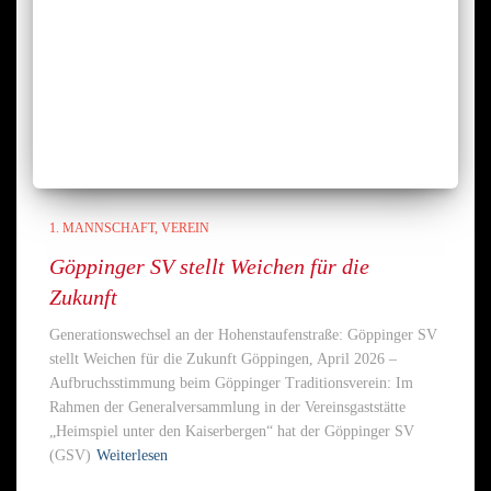
1. MANNSCHAFT
VEREIN
Göppinger SV stellt Weichen für die
Zukunft
Generationswechsel an der Hohenstaufenstraße: Göppinger SV
stellt Weichen für die Zukunft Göppingen, April 2026 –
Aufbruchsstimmung beim Göppinger Traditionsverein: Im
Rahmen der Generalversammlung in der Vereinsgaststätte
„Heimspiel unter den Kaiserbergen“ hat der Göppinger SV
(GSV)
Weiterlesen