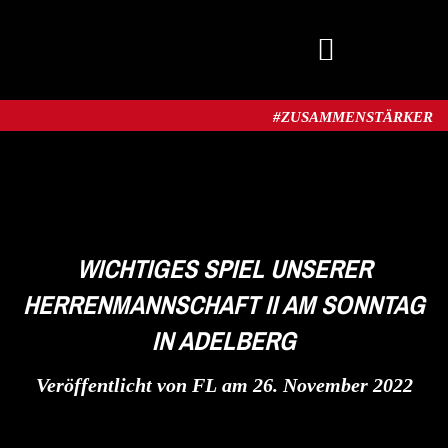
MITGLIED WERDEN
#ZUSAMMENSTÄRKER​
WICHTIGES SPIEL UNSERER
HERRENMANNSCHAFT II AM SONNTAG
IN ADELBERG
Veröffentlicht von
FL
am
26. November 2022