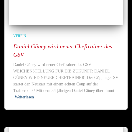
VEREIN
Daniel Güney wird neuer Cheftrainer des
GSV
Daniel Güney wird neuer Cheftrainer des GSV
WEICHENSTELLUNG FÜR DIE ZUKUNFT: DANIEL
GÜNEY WIRD NEUER CHEFTRAINER! Der Göppinger SV
startet den Neustart mit einem echten Coup auf der
Trainerbank! Mit dem 34-jährigen Daniel Güney übernimmt
Weiterlesen