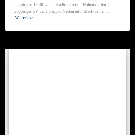
Göppingen 18:30 Uhr – Stadion unterm Hohenstaufen 1.
Göppinger SV vs. Türkspor Neckarsulm Mach deinen 1.
Weiterlesen