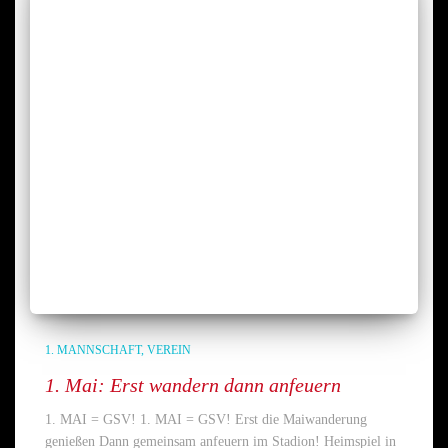
1. MANNSCHAFT
VEREIN
1. Mai: Erst wandern dann anfeuern
1. MAI = GSV! 1. MAI = GSV! Erst die Maiwanderung
genießen Dann gemeinsam anfeuern im Stadion! Heimspiel in