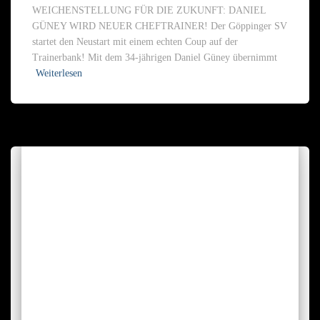
WEICHENSTELLUNG FÜR DIE ZUKUNFT: DANIEL
GÜNEY WIRD NEUER CHEFTRAINER! Der Göppinger SV
startet den Neustart mit einem echten Coup auf der
Trainerbank! Mit dem 34-jährigen Daniel Güney übernimmt
Weiterlesen