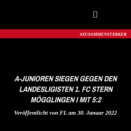
MITGLIED WERDEN
#ZUSAMMENSTÄRKER​
A-JUNIOREN SIEGEN GEGEN DEN
LANDESLIGISTEN 1. FC STERN
MÖGGLINGEN I MIT 5:2
Veröffentlicht von
FL
am
30. Januar 2022