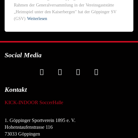
Rahmen der Generalversammlung in der Vereinsgaststätte
„Heimspiel unter den Kaiserbergen“ hat der Göppinger SV
(GSV)
Weiterlesen
Social Media
Kontakt
KICK-INDOOR SoccerHalle
1. Göppinger Sportverein 1895 e. V.
Hohenstaufenstrasse 116
73033 Göppingen