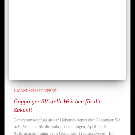
1. MANNSCHAFT
VEREIN
Göppinger SV stellt Weichen für die
Zukunft
Generationswechsel an der Hohenstaufenstraße: Göppinger SV
stellt Weichen für die Zukunft Göppingen, April 2026 –
Aufbruchsstimmung beim Göppinger Traditionsverein: Im