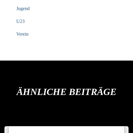
Jugend
U23
Verein
ÄHNLICHE BEITRÄGE