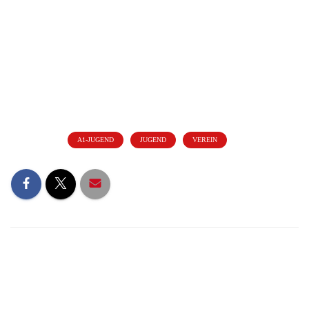
Kategorien:
A1-JUGEND
JUGEND
VEREIN
NEUESTE BEITRÄGE