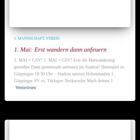
1. MANNSCHAFT
VEREIN
1. Mai: Erst wandern dann anfeuern
1. MAI = GSV! 1. MAI = GSV! Erst die Maiwanderung
genießen Dann gemeinsam anfeuern im Stadion! Heimspiel in
Göppingen 18:30 Uhr – Stadion unterm Hohenstaufen 1.
Göppinger SV vs. Türkspor Neckarsulm Mach deinen 1.
Weiterlesen