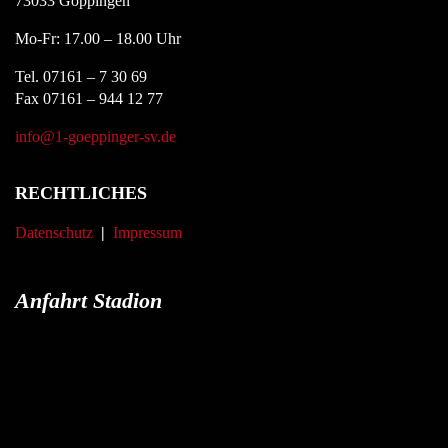
73033 Göppingen
Mo-Fr: 17.00 – 18.00 Uhr
Tel. 07161 – 7 30 69
Fax 07161 – 944 12 77
info@1-goeppinger-sv.de
RECHTLICHES
Datenschutz
|
Impressum
Anfahrt Stadion