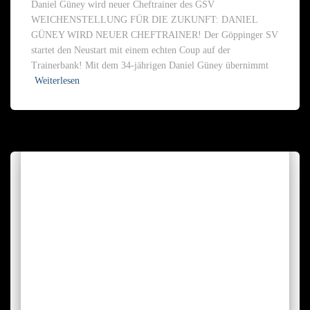
Daniel Güney wird neuer Cheftrainer des GSV
WEICHENSTELLUNG FÜR DIE ZUKUNFT: DANIEL
GÜNEY WIRD NEUER CHEFTRAINER! Der Göppinger SV
startet den Neustart mit einem echten Coup auf der
Trainerbank! Mit dem 34-jährigen Daniel Güney übernimmt
Weiterlesen