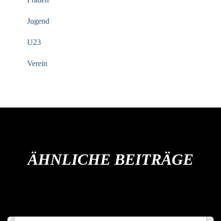
Jugend
U23
Verein
ÄHNLICHE BEITRÄGE