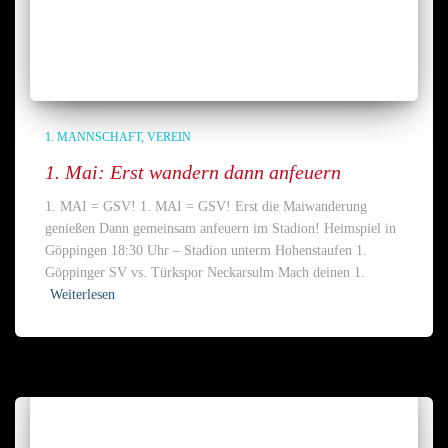
1. MANNSCHAFT
VEREIN
1. Mai: Erst wandern dann anfeuern
1. MAI = GSV! 1. MAI = GSV! Erst die Maiwanderung
genießen Dann gemeinsam anfeuern im Stadion! Heimspiel in
Göppingen 18:30 Uhr – Stadion unterm Hohenstaufen 1.
Göppinger SV vs. Türkspor Neckarsulm Mach deinen 1.
Weiterlesen