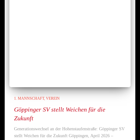
1. MANNSCHAFT
VEREIN
Göppinger SV stellt Weichen für die
Zukunft
Generationswechsel an der Hohenstaufenstraße: Göppinger SV
stellt Weichen für die Zukunft Göppingen, April 2026 –