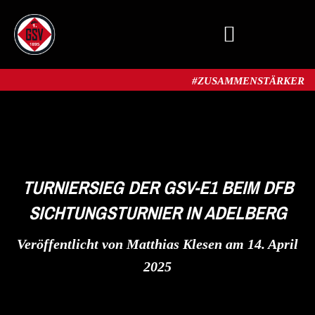
MITGLIED WERDEN
#ZUSAMMENSTÄRKER​
TURNIERSIEG DER GSV-E1 BEIM DFB
SICHTUNGSTURNIER IN ADELBERG
Veröffentlicht von
Matthias Klesen
am
14. April
2025