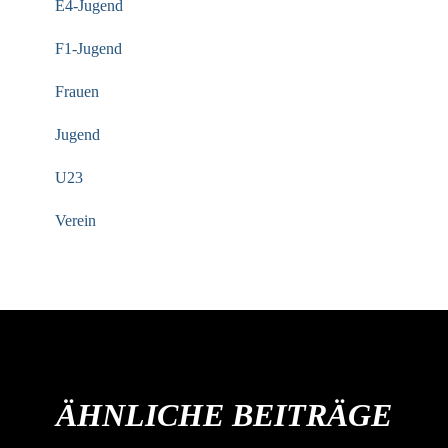
E4-Jugend
F1-Jugend
Frauen
Jugend
U23
Verein
ÄHNLICHE BEITRÄGE