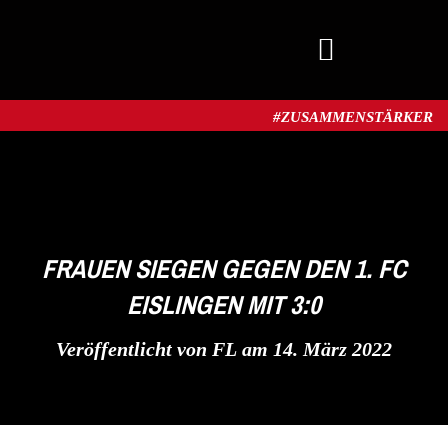
MITGLIED WERDEN
#ZUSAMMENSTÄRKER​
FRAUEN SIEGEN GEGEN DEN 1. FC
EISLINGEN MIT 3:0
Veröffentlicht von
FL
am
14. März 2022