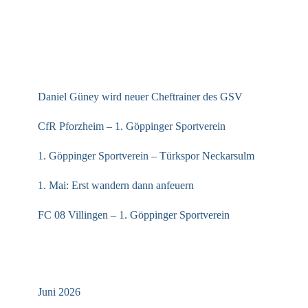
NEUESTE BEITRÄGE
Daniel Güney wird neuer Cheftrainer des GSV
CfR Pforzheim – 1. Göppinger Sportverein
1. Göppinger Sportverein – Türkspor Neckarsulm
1. Mai: Erst wandern dann anfeuern
FC 08 Villingen – 1. Göppinger Sportverein
ARCHIV
Juni 2026