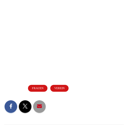
Kategorien:
FRAUEN
VEREIN