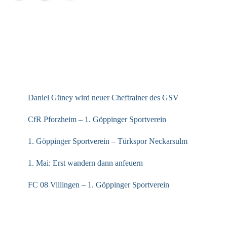
NEUESTE BEITRÄGE
Daniel Güney wird neuer Cheftrainer des GSV
CfR Pforzheim – 1. Göppinger Sportverein
1. Göppinger Sportverein – Türkspor Neckarsulm
1. Mai: Erst wandern dann anfeuern
FC 08 Villingen – 1. Göppinger Sportverein
ARCHIV