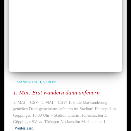
1. MANNSCHAFT
VEREIN
1. Mai: Erst wandern dann anfeuern
1. MAI = GSV! 1. MAI = GSV! Erst die Maiwanderung
genießen Dann gemeinsam anfeuern im Stadion! Heimspiel in
Göppingen 18:30 Uhr – Stadion unterm Hohenstaufen 1.
Göppinger SV vs. Türkspor Neckarsulm Mach deinen 1.
Weiterlesen