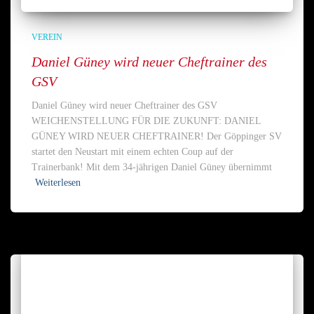
VEREIN
Daniel Güney wird neuer Cheftrainer des
GSV
Daniel Güney wird neuer Cheftrainer des GSV
WEICHENSTELLUNG FÜR DIE ZUKUNFT: DANIEL
GÜNEY WIRD NEUER CHEFTRAINER! Der Göppinger SV
startet den Neustart mit einem echten Coup auf der
Trainerbank! Mit dem 34-jährigen Daniel Güney übernimmt
Weiterlesen