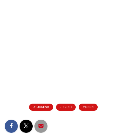
Wochen an unseren Defiziten arbeiten.
Kategorien:
A1-JUGEND
JUGEND
VEREIN