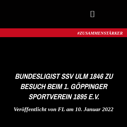
MITGLIED WERDEN
#ZUSAMMENSTÄRKER​
BUNDESLIGIST SSV ULM 1846 ZU
BESUCH BEIM 1. GÖPPINGER
SPORTVEREIN 1895 E.V.
Veröffentlicht von
FL
am
10. Januar 2022