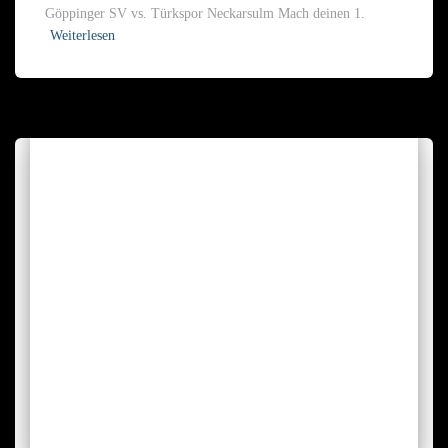
Göppinger SV vs. Türkspor Neckarsulm Mach deinen 1.
Weiterlesen