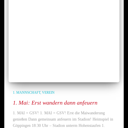
1. MANNSCHAFT
VEREIN
1. Mai: Erst wandern dann anfeuern
1. MAI = GSV! 1. MAI = GSV! Erst die Maiwanderung
genießen Dann gemeinsam anfeuern im Stadion! Heimspiel in
Göppingen 18:30 Uhr – Stadion unterm Hohenstaufen 1.