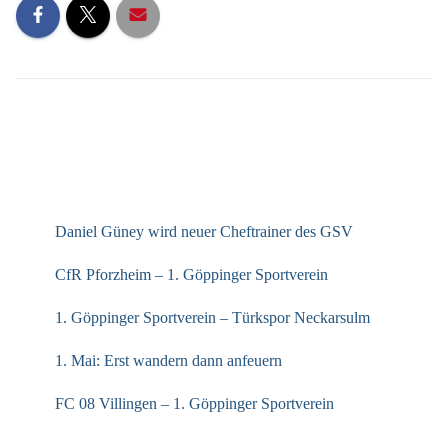
Wir sollten bei schönstem Wetter im
Ankenstadion spielen. Leider wurde uns
das vom Kuchener Trainer verwehrt.
NEUESTE BEITRÄGE
Daniel Güney wird neuer Cheftrainer des GSV
CfR Pforzheim – 1. Göppinger Sportverein
1. Göppinger Sportverein – Türkspor Neckarsulm
1. Mai: Erst wandern dann anfeuern
FC 08 Villingen – 1. Göppinger Sportverein