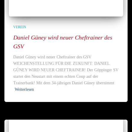
VEREIN
Daniel Güney wird neuer Cheftrainer des
GSV
Daniel Güney wird neuer Cheftrainer des GSV
WEICHENSTELLUNG FÜR DIE ZUKUNFT: DANIEL
GÜNEY WIRD NEUER CHEFTRAINER! Der Göppinger SV
startet den Neustart mit einem echten Coup auf der
Trainerbank! Mit dem 34-jährigen Daniel Güney übernimmt
Weiterlesen