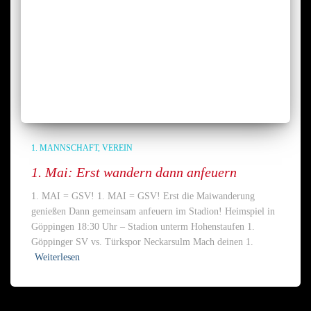
1. MANNSCHAFT
VEREIN
1. Mai: Erst wandern dann anfeuern
1. MAI = GSV! 1. MAI = GSV! Erst die Maiwanderung
genießen Dann gemeinsam anfeuern im Stadion! Heimspiel in
Göppingen 18:30 Uhr – Stadion unterm Hohenstaufen 1.
Göppinger SV vs. Türkspor Neckarsulm Mach deinen 1.
Weiterlesen