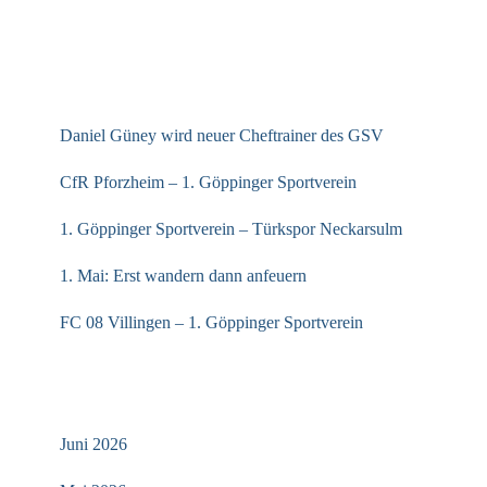
NEUESTE BEITRÄGE
Daniel Güney wird neuer Cheftrainer des GSV
CfR Pforzheim – 1. Göppinger Sportverein
1. Göppinger Sportverein – Türkspor Neckarsulm
1. Mai: Erst wandern dann anfeuern
FC 08 Villingen – 1. Göppinger Sportverein
ARCHIV
Juni 2026