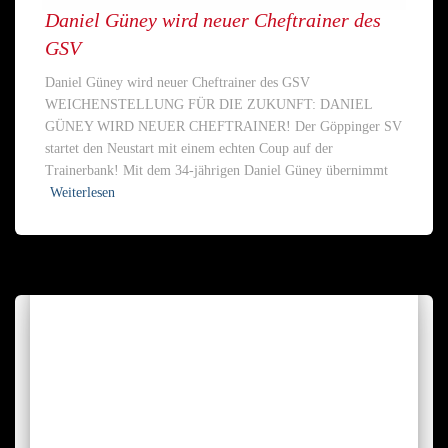
Daniel Güney wird neuer Cheftrainer des
GSV
Daniel Güney wird neuer Cheftrainer des GSV
WEICHENSTELLUNG FÜR DIE ZUKUNFT: DANIEL
GÜNEY WIRD NEUER CHEFTRAINER! Der Göppinger SV
startet den Neustart mit einem echten Coup auf der
Trainerbank! Mit dem 34-jährigen Daniel Güney übernimmt
Weiterlesen