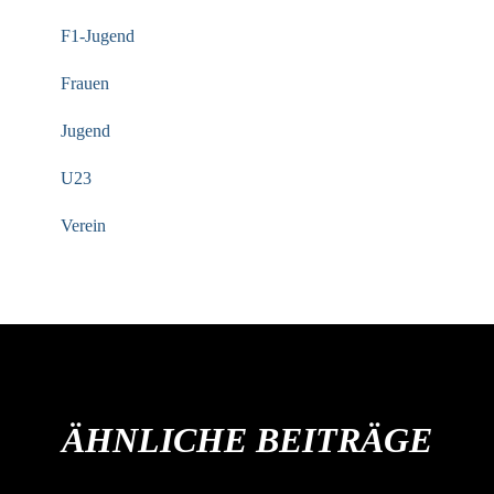
F1-Jugend
Frauen
Jugend
U23
Verein
ÄHNLICHE BEITRÄGE