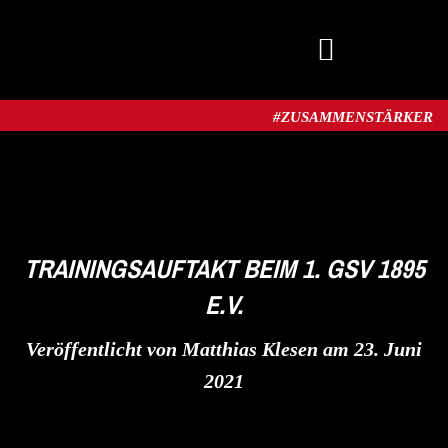
MITGLIED WERDEN
#ZUSAMMENSTÄRKER​
TRAININGSAUFTAKT BEIM 1. GSV 1895
E.V.
Veröffentlicht von
Matthias Klesen
am
23. Juni
2021