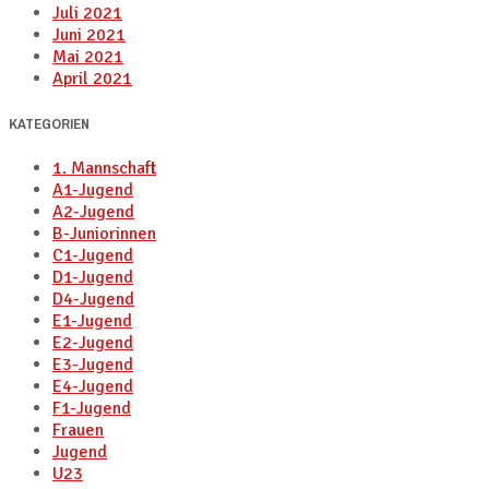
Juli 2021
Juni 2021
Mai 2021
April 2021
KATEGORIEN
1. Mannschaft
A1-Jugend
A2-Jugend
B-Juniorinnen
C1-Jugend
D1-Jugend
D4-Jugend
E1-Jugend
E2-Jugend
E3-Jugend
E4-Jugend
F1-Jugend
Frauen
Jugend
U23