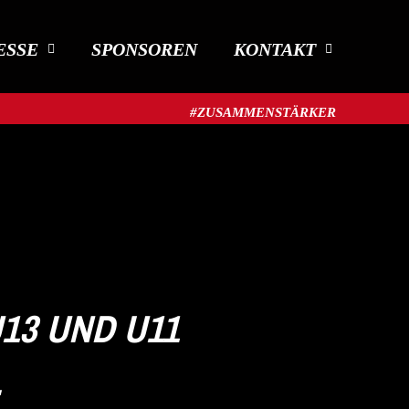
ESSE
SPONSOREN
KONTAKT
#ZUSAMMENSTÄRKER​
3 UND U11 E