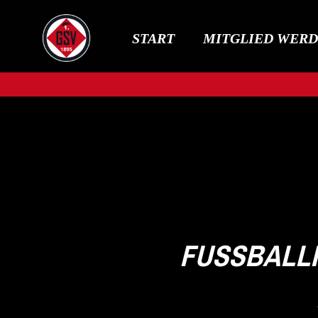
START
MITGLIED WER
FUSSBALLFI