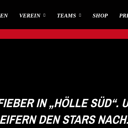
DEN
VEREIN
TEAMS
SHOP
PR
EBER IN „HÖLLE SÜD“. U1
IFERN DEN STARS NACH.