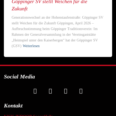
Göppinger SV stellt Weichen für die
Zukunft
Generationswechsel an der Hohenstaufenstraße: Göppinger SV
stellt Weichen für die Zukunft Göppingen, April 2026 –
Aufbruchsstimmung beim Göppinger Traditionsverein: Im
Rahmen der Generalversammlung in der Vereinsgaststätte
„Heimspiel unter den Kaiserbergen“ hat der Göppinger SV
(GSV)
Weiterlesen
Social Media
Kontakt