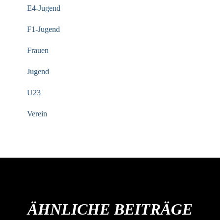
E4-Jugend
F1-Jugend
Frauen
Jugend
U23
Verein
ÄHNLICHE BEITRÄGE