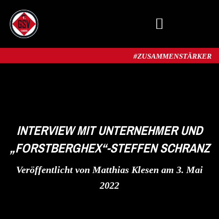
MITGLIED WERDEN
#ZUSAMMENSTÄRKER​
INTERVIEW MIT UNTERNEHMER UND
„FORSTBERGHEX“-STEFFEN SCHRANZ
Veröffentlicht von
Matthias Klesen
am
3. Mai
2022