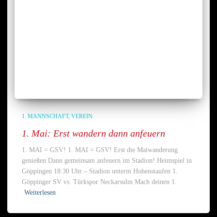
1. MANNSCHAFT
VEREIN
1. Mai: Erst wandern dann anfeuern
1. MAI = GSV! 1. MAI = GSV! Erst die Maiwanderung
genießen Dann gemeinsam anfeuern im Stadion! Heimspiel in
Göppingen 18:30 Uhr – Stadion unterm Hohenstaufen 1.
Göppinger SV vs. Türkspor Neckarsulm Mach deinen 1.
Weiterlesen