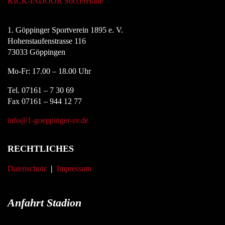
KICK-INDOOR SoccerHalle
1. Göppinger Sportverein 1895 e. V.
Hohenstaufenstrasse 116
73033 Göppingen
Mo-Fr: 17.00 – 18.00 Uhr
Tel. 07161 – 7 30 69
Fax 07161 – 944 12 77
info@1-goeppinger-sv.de
RECHTLICHES
Datenschutz
|
Impressum
Anfahrt Stadion