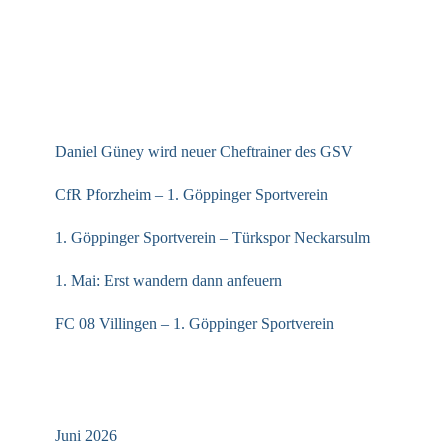
NEUESTE BEITRÄGE
Daniel Güney wird neuer Cheftrainer des GSV
CfR Pforzheim – 1. Göppinger Sportverein
1. Göppinger Sportverein – Türkspor Neckarsulm
1. Mai: Erst wandern dann anfeuern
FC 08 Villingen – 1. Göppinger Sportverein
ARCHIV
Juni 2026