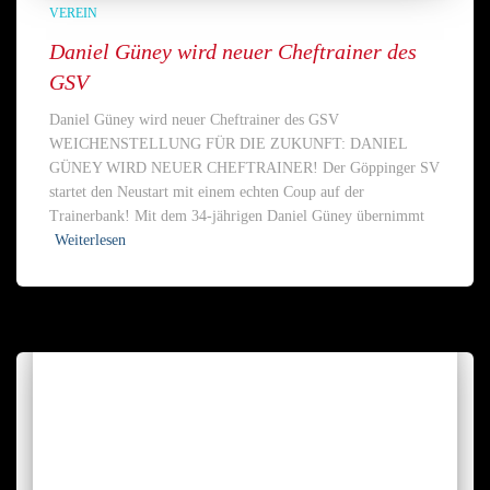
VEREIN
Daniel Güney wird neuer Cheftrainer des
GSV
Daniel Güney wird neuer Cheftrainer des GSV
WEICHENSTELLUNG FÜR DIE ZUKUNFT: DANIEL
GÜNEY WIRD NEUER CHEFTRAINER! Der Göppinger SV
startet den Neustart mit einem echten Coup auf der
Trainerbank! Mit dem 34-jährigen Daniel Güney übernimmt
Weiterlesen