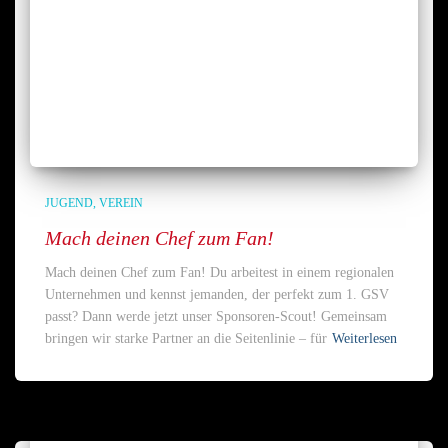
JUGEND
VEREIN
Mach deinen Chef zum Fan!
Mach deinen Chef zum Fan! Du arbeitest in einem regionalen
Unternehmen und kennst jemanden, der perfekt zum 1. GSV
passt? Dann werde jetzt unser Sponsoren-Scout! Gemeinsam
bringen wir starke Partner an die Seitenlinie – für
Weiterlesen