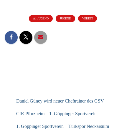
Kategorien:
A1-JUGEND
JUGEND
VEREIN
NEUESTE BEITRÄGE
Daniel Güney wird neuer Cheftrainer des GSV
CfR Pforzheim – 1. Göppinger Sportverein
1. Göppinger Sportverein – Türkspor Neckarsulm