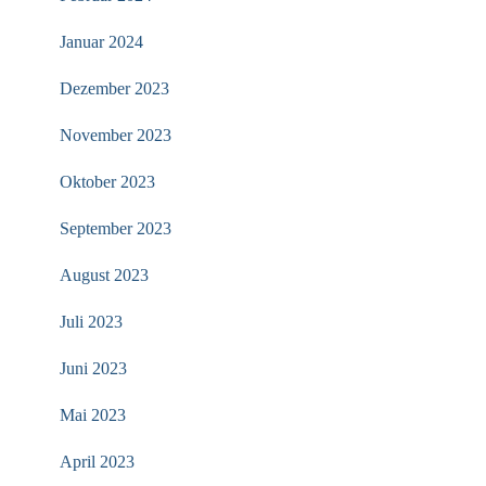
Januar 2024
Dezember 2023
November 2023
Oktober 2023
September 2023
August 2023
Juli 2023
Juni 2023
Mai 2023
April 2023