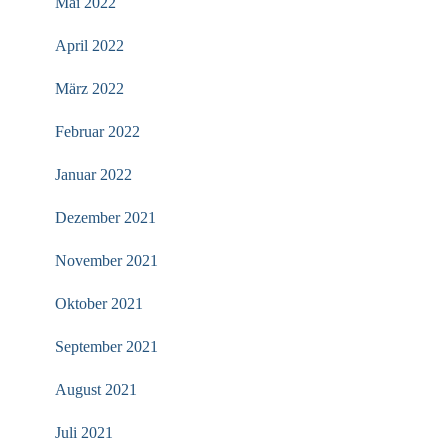
Mai 2022
April 2022
März 2022
Februar 2022
Januar 2022
Dezember 2021
November 2021
Oktober 2021
September 2021
August 2021
Juli 2021