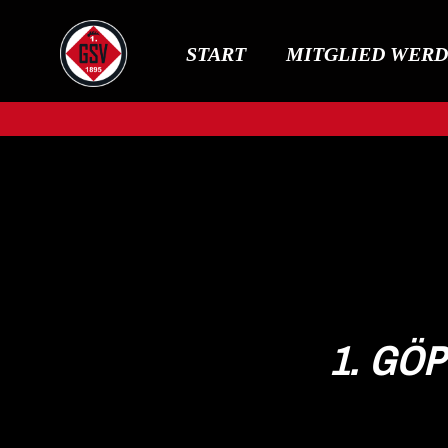
START
MITGLIED WER
1. GÖP