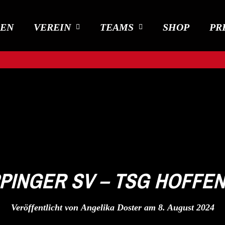
DEN
VEREIN
TEAMS
SHOP
PR
PINGER SV – TSG HOFFEN
Veröffentlicht von
Angelika Doster
am
8. August 2024