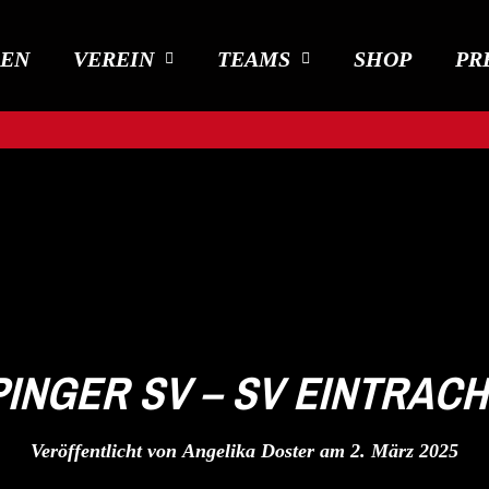
DEN
VEREIN
TEAMS
SHOP
PR
PINGER SV – SV EINTRACH
Veröffentlicht von
Angelika Doster
am
2. März 2025