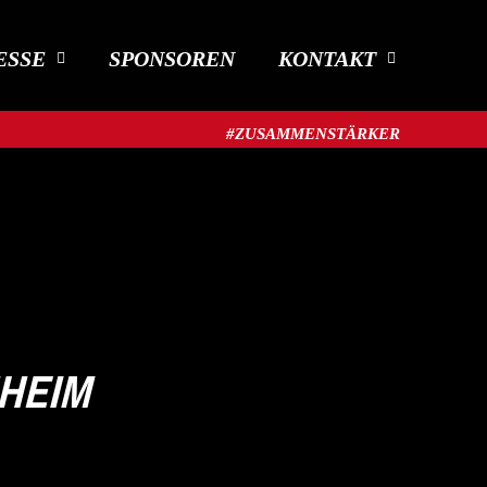
ESSE
SPONSOREN
KONTAKT
#ZUSAMMENSTÄRKER​
NHEIM