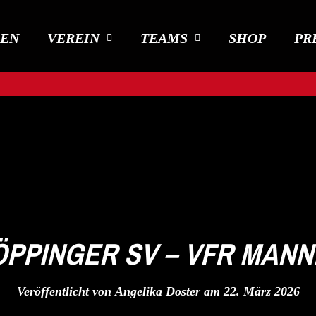
DEN
VEREIN
TEAMS
SHOP
PR
ÖPPINGER SV – VFR MAN
Veröffentlicht von
Angelika Doster
am
22. März 2026