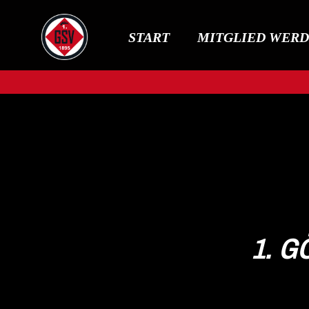
START
MITGLIED WER
1. G