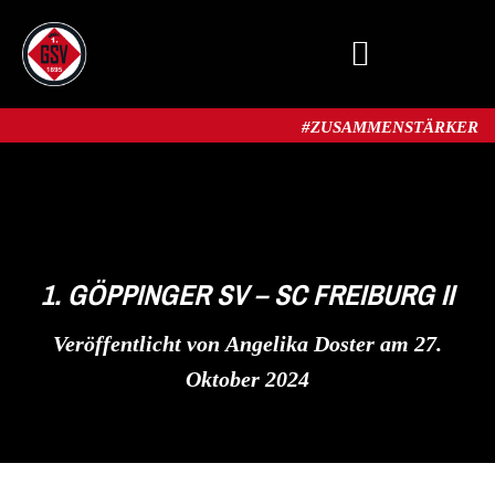
MITGLIED WERDEN
#ZUSAMMENSTÄRKER​
1. GÖPPINGER SV – SC FREIBURG II
Veröffentlicht von
Angelika Doster
am
27.
Oktober 2024