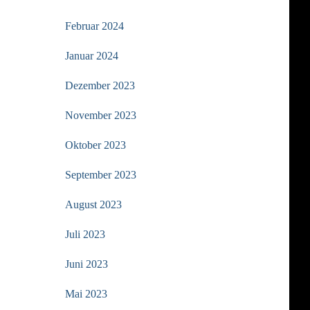
Februar 2024
Januar 2024
Dezember 2023
November 2023
Oktober 2023
September 2023
August 2023
Juli 2023
Juni 2023
Mai 2023