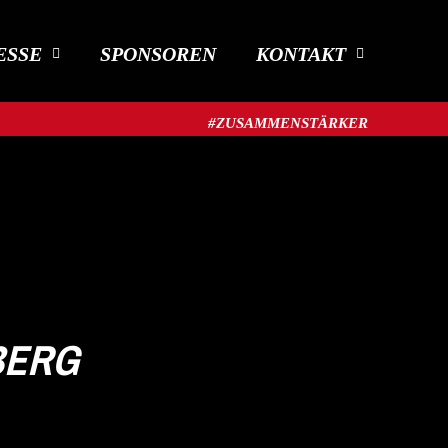
ESSE
SPONSOREN
KONTAKT
#ZUSAMMENSTÄRKER​
BERG