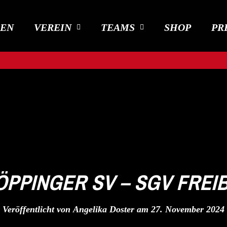
DEN
VEREIN
TEAMS
SHOP
PR
GÖPPINGER SV – SGV FREI
Veröffentlicht von
Angelika Doster
am
27. November 2024