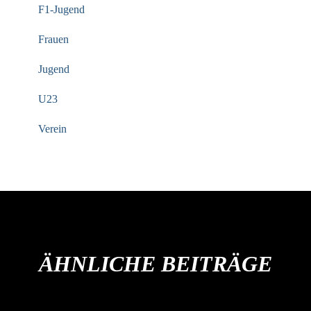
F1-Jugend
Frauen
Jugend
U23
Verein
ÄHNLICHE BEITRÄGE