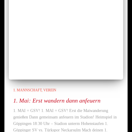
1. MANNSCHAFT
VEREIN
1. Mai: Erst wandern dann anfeuern
1. MAI = GSV! 1. MAI = GSV! Erst die Maiwanderung
genießen Dann gemeinsam anfeuern im Stadion! Heimspiel in
Göppingen 18:30 Uhr – Stadion unterm Hohenstaufen 1.
Göppinger SV vs. Türkspor Neckarsulm Mach deinen 1.