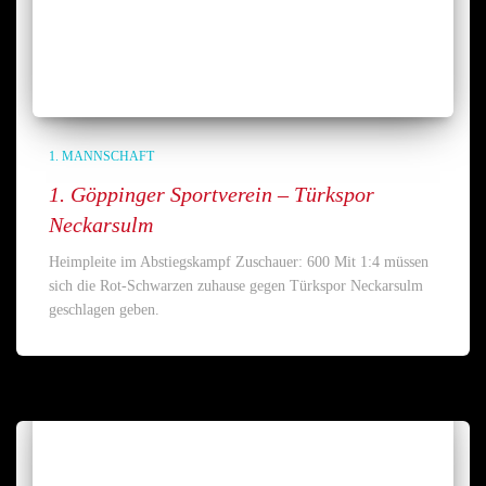
1. MANNSCHAFT
1. Göppinger Sportverein – Türkspor
Neckarsulm
Heimpleite im Abstiegskampf Zuschauer: 600 Mit 1:4 müssen
sich die Rot-Schwarzen zuhause gegen Türkspor Neckarsulm
geschlagen geben.