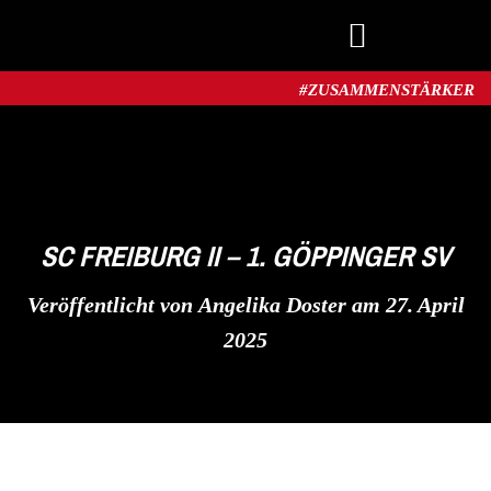
#ZUSAMMENSTÄRKER​
MITGLIED WERDEN
SC FREIBURG II – 1. GÖPPINGER SV
Veröffentlicht von
Angelika Doster
am
27. April
2025