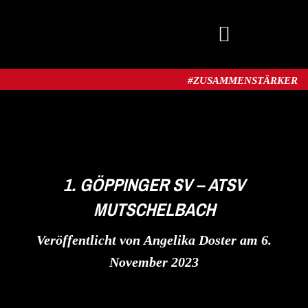
MITGLIED WERDEN
#ZUSAMMENSTÄRKER​
1. GÖPPINGER SV – ATSV
MUTSCHELBACH
Veröffentlicht von
Angelika Doster
am
6.
November 2023