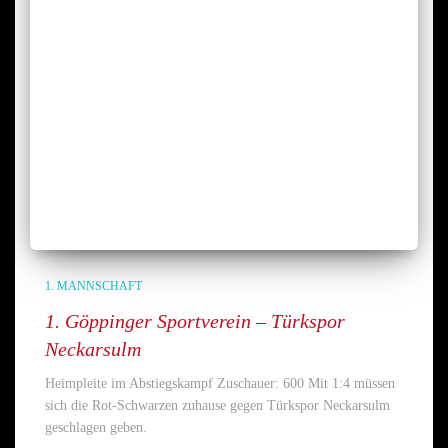
1. MANNSCHAFT
1. Göppinger Sportverein – Türkspor
Neckarsulm
Heimpleite im Abstiegskampf Zuschauer: 600 Mit 1:4 müssen
sich die Rot-Schwarzen zuhause gegen Türkspor Neckarsulm
geschlagen geben.