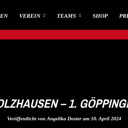
DEN
VEREIN
TEAMS
SHOP
PR
OLZHAUSEN – 1. GÖPPING
Veröffentlicht von
Angelika Doster
am
10. April 2024