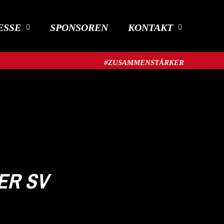
ESSE
SPONSOREN
KONTAKT
#ZUSAMMENSTÄRKER​
ER SV