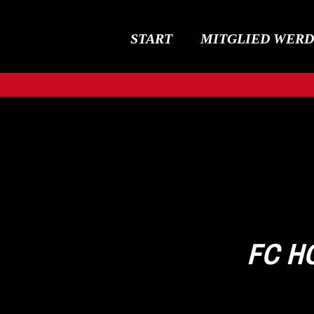
START
MITGLIED WER
FC H