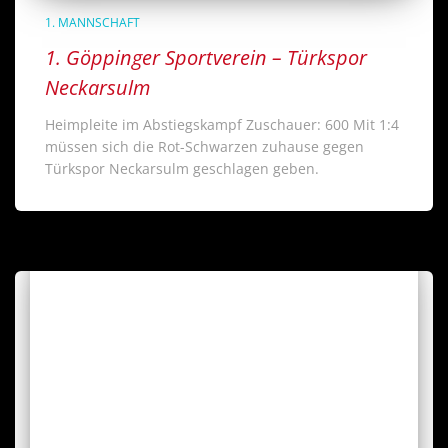
1. MANNSCHAFT
1. Göppinger Sportverein – Türkspor
Neckarsulm
Heimpleite im Abstiegskampf Zuschauer: 600 Mit 1:4
müssen sich die Rot-Schwarzen zuhause gegen
Türkspor Neckarsulm geschlagen geben.