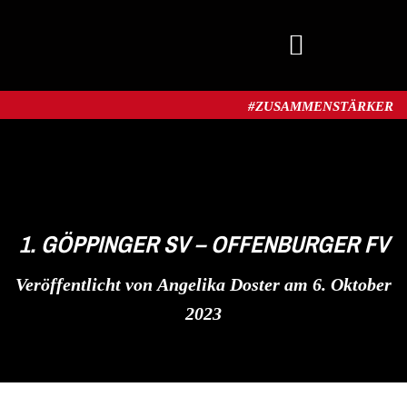
MITGLIED WERDEN
#ZUSAMMENSTÄRKER​
1. GÖPPINGER SV – OFFENBURGER FV
Veröffentlicht von
Angelika Doster
am
6. Oktober
2023