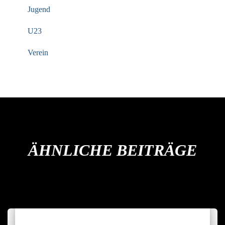
Jugend
U23
Verein
ÄHNLICHE BEITRÄGE