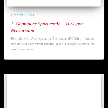
1. MANNSCHAFT
1. Göppinger Sportverein – Türkspor
Neckarsulm
Heimpleite im Abstiegskampf Zuschauer: 600 Mit 1:4 müssen
sich die Rot-Schwarzen zuhause gegen Türkspor Neckarsulm
geschlagen geben.