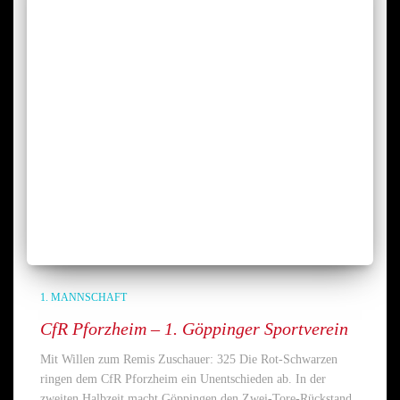
1. MANNSCHAFT
CfR Pforzheim – 1. Göppinger Sportverein
Mit Willen zum Remis Zuschauer: 325 Die Rot-Schwarzen
ringen dem CfR Pforzheim ein Unentschieden ab. In der
zweiten Halbzeit macht Göppingen den Zwei-Tore-Rückstand