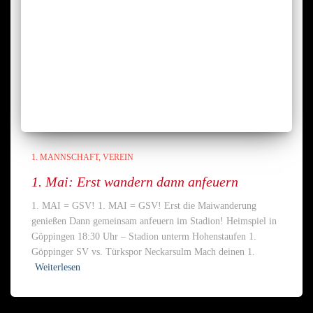
1. MANNSCHAFT
VEREIN
1. Mai: Erst wandern dann anfeuern
1. MAI = GSV! 1. MAI = GSV! Erst die Maiwanderung
genießen Dann gemeinsam anfeuern im Stadion! Heimspiel in
Göppingen 18:30 Uhr – Stadion unterm Hohenstaufen 1.
Göppinger SV vs. Türkspor Neckarsulm Mach deinen 1.
Weiterlesen