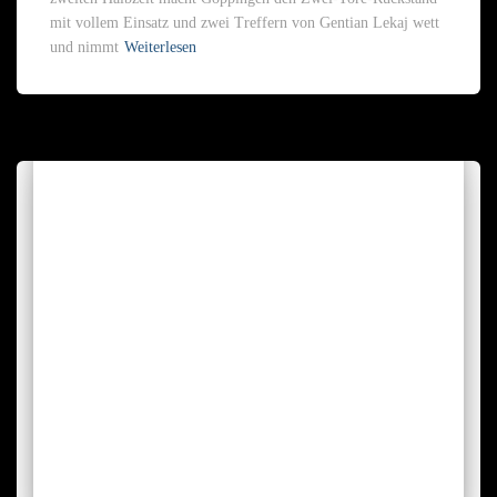
mit vollem Einsatz und zwei Treffern von Gentian Lekaj wett
und nimmt
Weiterlesen