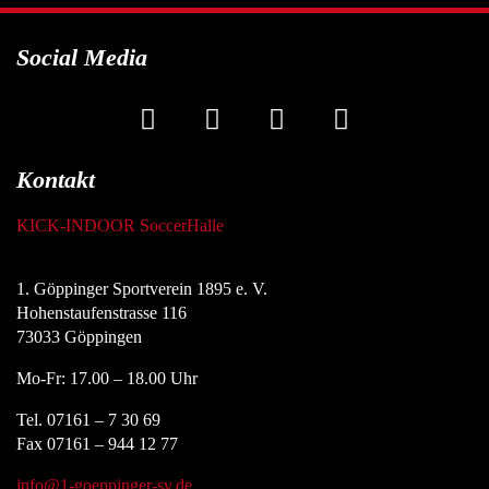
Social Media
Kontakt
KICK-INDOOR SoccerHalle
1. Göppinger Sportverein 1895 e. V.
Hohenstaufenstrasse 116
73033 Göppingen
Mo-Fr: 17.00 – 18.00 Uhr
Tel. 07161 – 7 30 69
Fax 07161 – 944 12 77
info@1-goeppinger-sv.de