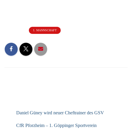
Kategorien:
1. MANNSCHAFT
NEUESTE BEITRÄGE
Daniel Güney wird neuer Cheftrainer des GSV
CfR Pforzheim – 1. Göppinger Sportverein