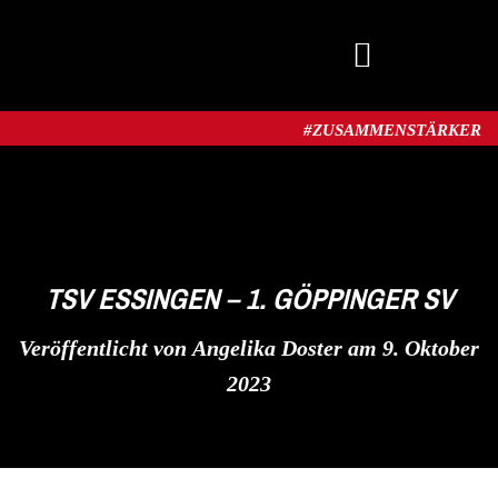
MITGLIED WERDEN
#ZUSAMMENSTÄRKER​
TSV ESSINGEN – 1. GÖPPINGER SV
Veröffentlicht von
Angelika Doster
am
9. Oktober
2023