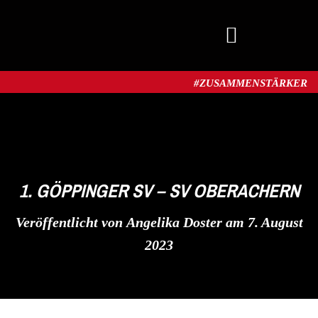
MITGLIED WERDEN
#ZUSAMMENSTÄRKER​
1. GÖPPINGER SV – SV OBERACHERN
Veröffentlicht von
Angelika Doster
am
7. August
2023