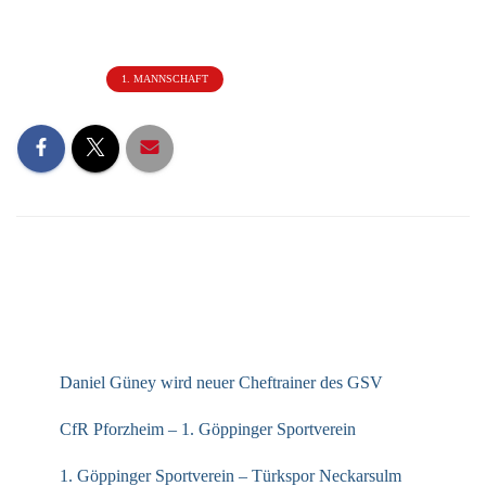
Kategorien:
1. MANNSCHAFT
NEUESTE BEITRÄGE
Daniel Güney wird neuer Cheftrainer des GSV
CfR Pforzheim – 1. Göppinger Sportverein
1. Göppinger Sportverein – Türkspor Neckarsulm