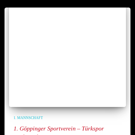
1. MANNSCHAFT
1. Göppinger Sportverein – Türkspor