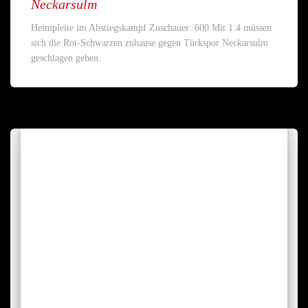
Neckarsulm
Heimpleite im Abstiegskampf Zuschauer: 600 Mit 1:4 müssen
sich die Rot-Schwarzen zuhause gegen Türkspor Neckarsulm
geschlagen geben.