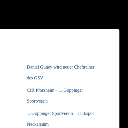
NEUESTE BEITRÄGE
Daniel Güney wird neuer Cheftrainer
des GSV
CfR Pforzheim – 1. Göppinger
Sportverein
1. Göppinger Sportverein – Türkspor
Neckarsulm