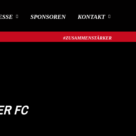
ESSE
SPONSOREN
KONTAKT
#ZUSAMMENSTÄRKER​
ER FC