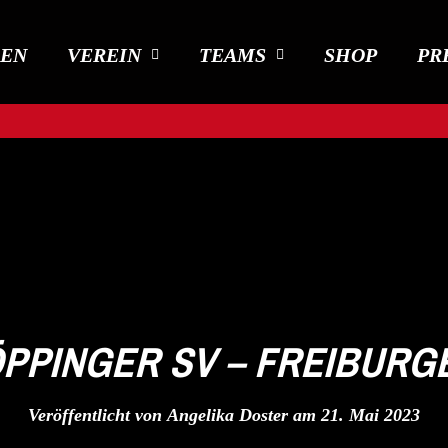
DEN
VEREIN
TEAMS
SHOP
PR
ÖPPINGER SV – FREIBURG
Veröffentlicht von
Angelika Doster
am
21. Mai 2023