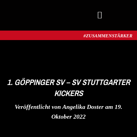
MITGLIED WERDEN
#ZUSAMMENSTÄRKER​
1. GÖPPINGER SV – SV STUTTGARTER
KICKERS
Veröffentlicht von
Angelika Doster
am
19.
Oktober 2022