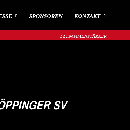
ESSE
SPONSOREN
KONTAKT
#ZUSAMMENSTÄRKER​
PPINGER SV