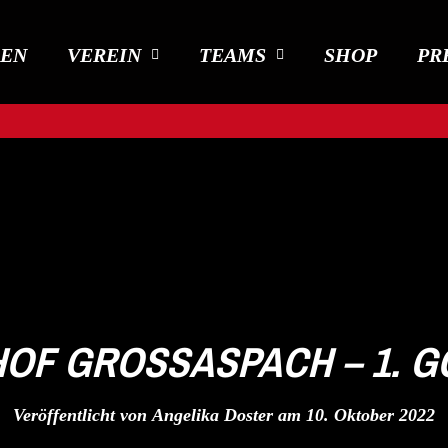
DEN
VEREIN
TEAMS
SHOP
PR
OF GROSSASPACH – 1. GÖ
Veröffentlicht von
Angelika Doster
am
10. Oktober 2022