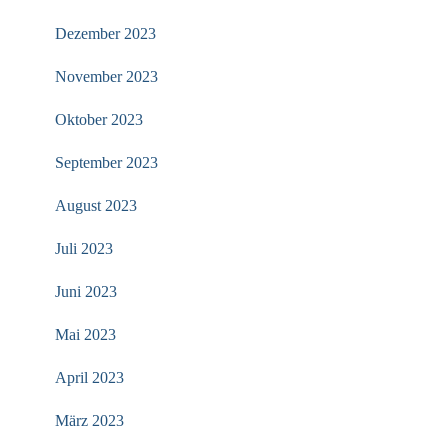
Dezember 2023
November 2023
Oktober 2023
September 2023
August 2023
Juli 2023
Juni 2023
Mai 2023
April 2023
März 2023