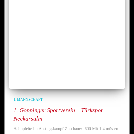
1. MANNSCHAFT
1. Göppinger Sportverein – Türkspor
Neckarsulm
Heimpleite im Abstiegskampf Zuschauer: 600 Mit 1:4 müssen