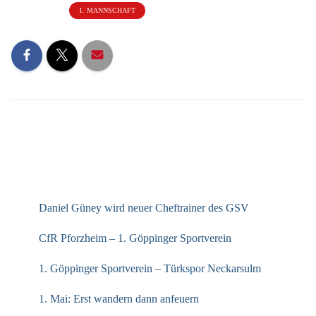
Kategorien:
1. MANNSCHAFT
NEUESTE BEITRÄGE
Daniel Güney wird neuer Cheftrainer des GSV
CfR Pforzheim – 1. Göppinger Sportverein
1. Göppinger Sportverein – Türkspor Neckarsulm
1. Mai: Erst wandern dann anfeuern