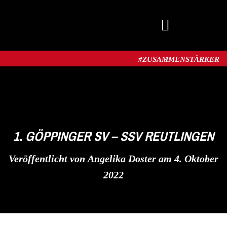
MITGLIED WERDEN
#ZUSAMMENSTÄRKER​
1. GÖPPINGER SV – SSV REUTLINGEN
Veröffentlicht von
Angelika Doster
am
4. Oktober
2022