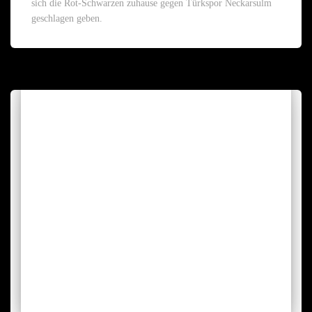
sich die Rot-Schwarzen zuhause gegen Türkspor Neckarsulm
geschlagen geben.