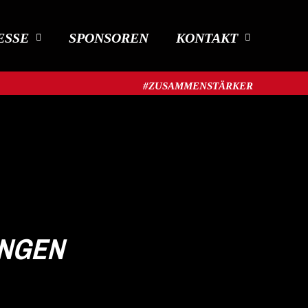
ESSE
SPONSOREN
KONTAKT
#ZUSAMMENSTÄRKER​
INGEN