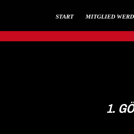
START
MITGLIED WER
1. G