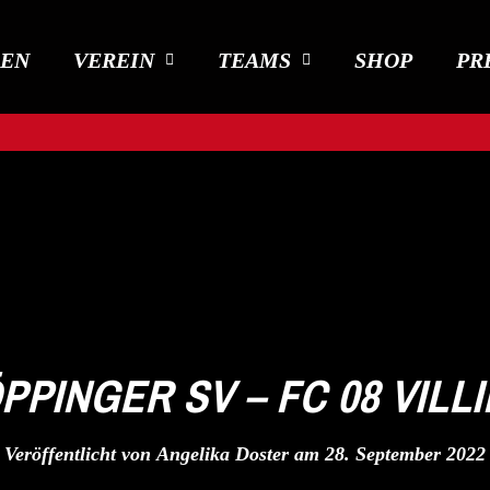
DEN
VEREIN
TEAMS
SHOP
PR
ÖPPINGER SV – FC 08 VILL
Veröffentlicht von
Angelika Doster
am
28. September 2022