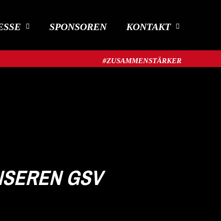
ESSE
SPONSOREN
KONTAKT
#ZUSAMMENSTÄRKER​
NSEREN GSV