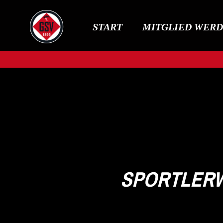
START
MITGLIED WER
SPORTLERW