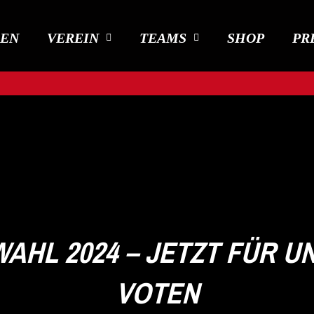
DEN
VEREIN
TEAMS
SHOP
PR
AHL 2024 – JETZT FÜR U
VOTEN