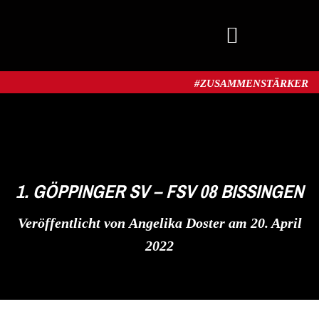
MITGLIED WERDEN
#ZUSAMMENSTÄRKER​
1. GÖPPINGER SV – FSV 08 BISSINGEN
Veröffentlicht von
Angelika Doster
am
20. April
2022