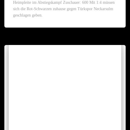
Heimpleite im Abstiegskampf Zuschauer: 600 Mit 1:4 müssen
sich die Rot-Schwarzen zuhause gegen Türkspor Neckarsulm
geschlagen geben.