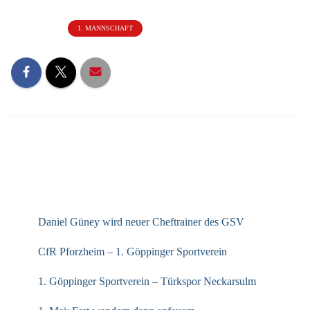
Kategorien:
1. MANNSCHAFT
NEUESTE BEITRÄGE
Daniel Güney wird neuer Cheftrainer des GSV
CfR Pforzheim – 1. Göppinger Sportverein
1. Göppinger Sportverein – Türkspor Neckarsulm