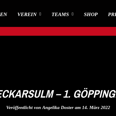
DEN
VEREIN
TEAMS
SHOP
PR
ECKARSULM – 1. GÖPPING
Veröffentlicht von
Angelika Doster
am
14. März 2022