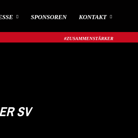
ESSE
SPONSOREN
KONTAKT
#ZUSAMMENSTÄRKER​
ER SV