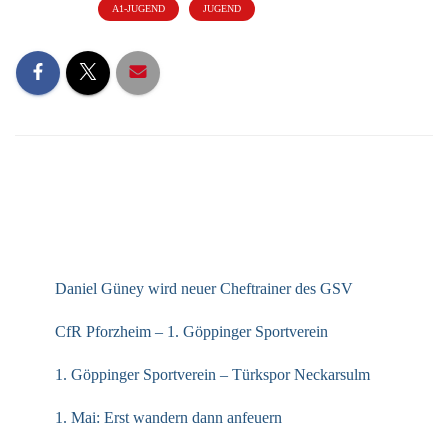
Kategorien:
A1-JUGEND
JUGEND
NEUESTE BEITRÄGE
Daniel Güney wird neuer Cheftrainer des GSV
CfR Pforzheim – 1. Göppinger Sportverein
1. Göppinger Sportverein – Türkspor Neckarsulm
1. Mai: Erst wandern dann anfeuern