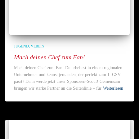
JUGEND
VEREIN
Mach deinen Chef zum Fan!
Mach deinen Chef zum Fan! Du arbeitest in einem regionalen
Unternehmen und kennst jemanden, der perfekt zum 1. GSV
passt? Dann werde jetzt unser Sponsoren-Scout! Gemeinsam
bringen wir starke Partner an die Seitenlinie – für
Weiterlesen