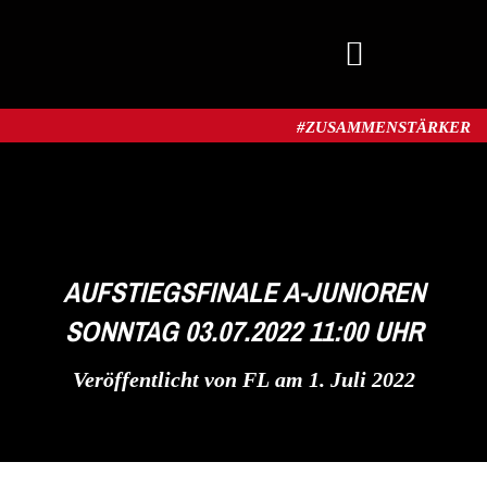
MITGLIED WERDEN
#ZUSAMMENSTÄRKER​
AUFSTIEGSFINALE A-JUNIOREN
SONNTAG 03.07.2022 11:00 UHR
Veröffentlicht von
FL
am
1. Juli 2022