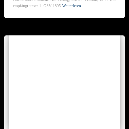
empfängt unser 1. GSV 1895
Weiterlesen