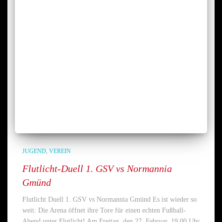
JUGEND
VEREIN
Flutlicht-Duell 1. GSV vs Normannia
Gmünd
Flutlicht Duell 1. GSV vs Normannia Gmünd Es ist wieder so
weit: Die Arena öffnet ihre Tore für einen echten Fußball-
Abend unter Flutlicht! Am Freitag, den 27. Februar, 19.00 Uhr