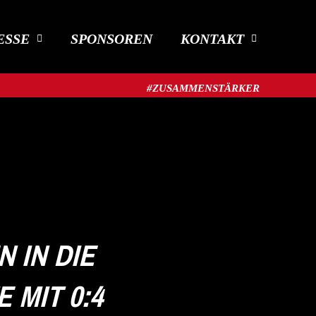
ESSE
SPONSOREN
KONTAKT
#ZUSAMMENSTÄRKER​
 IN DIE
 MIT 0:4