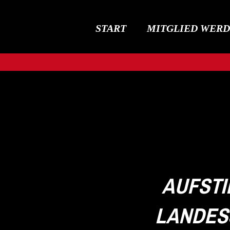
START
MITGLIED WER
AUFSTI
LANDESS