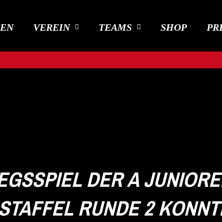
DEN
VEREIN
TEAMS
SHOP
PR
EGSSPIEL DER A JUNIOREN
TAFFEL RUNDE 2 KONNTE