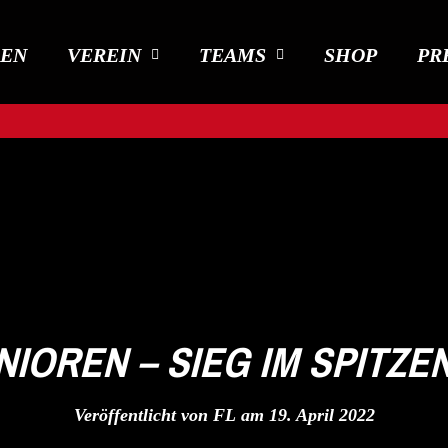
DEN
VEREIN
TEAMS
SHOP
PR
NIOREN – SIEG IM SPITZE
Veröffentlicht von
FL
am
19. April 2022