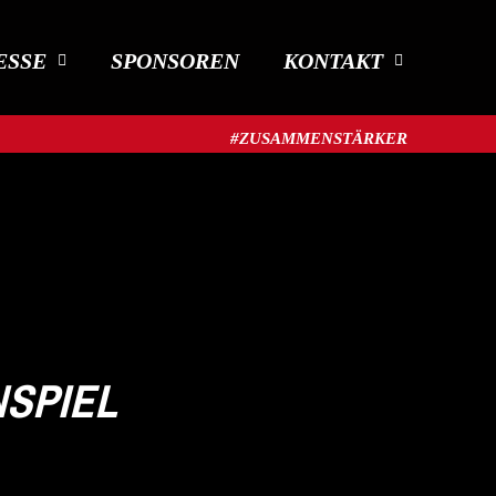
ESSE
SPONSOREN
KONTAKT
#ZUSAMMENSTÄRKER​
NSPIEL