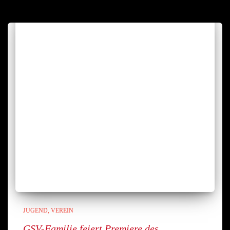
JUGEND
VEREIN
GSV-Familie feiert Premiere des