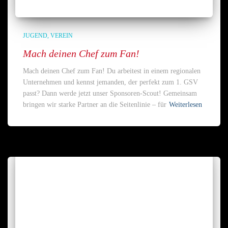
JUGEND
VEREIN
Mach deinen Chef zum Fan!
Mach deinen Chef zum Fan! Du arbeitest in einem regionalen
Unternehmen und kennst jemanden, der perfekt zum 1. GSV
passt? Dann werde jetzt unser Sponsoren-Scout! Gemeinsam
bringen wir starke Partner an die Seitenlinie – für
Weiterlesen