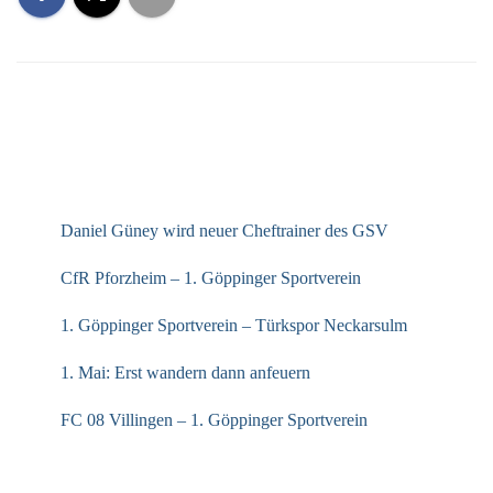
NEUESTE BEITRÄGE
Daniel Güney wird neuer Cheftrainer des GSV
CfR Pforzheim – 1. Göppinger Sportverein
1. Göppinger Sportverein – Türkspor Neckarsulm
1. Mai: Erst wandern dann anfeuern
FC 08 Villingen – 1. Göppinger Sportverein
ARCHIV