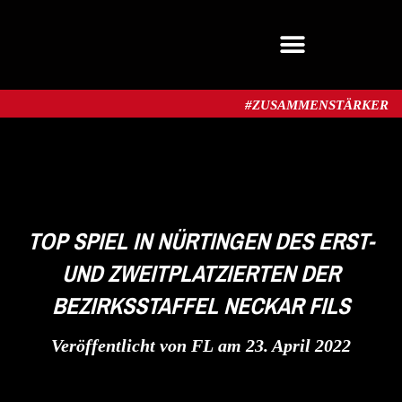
MITGLIED WERDEN
#ZUSAMMENSTÄRKER​
TOP SPIEL IN NÜRTINGEN DES ERST-
UND ZWEITPLATZIERTEN DER
BEZIRKSSTAFFEL NECKAR FILS
Veröffentlicht von
FL
am
23. April 2022